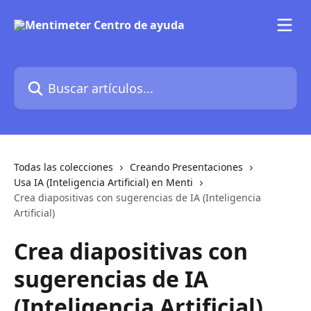
Ir al contenido principal
Buscar artículos...
Todas las colecciones
Creando Presentaciones
Usa IA (Inteligencia Artificial) en Menti
Crea diapositivas con sugerencias de IA (Inteligencia
Artificial)
Crea diapositivas con
sugerencias de IA
(Inteligencia Artificial)