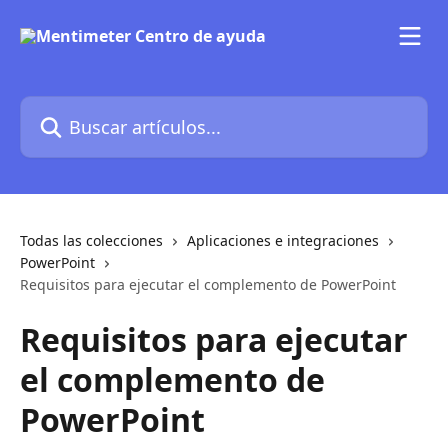
Ir al contenido principal
Buscar artículos...
Todas las colecciones
Aplicaciones e integraciones
PowerPoint
Requisitos para ejecutar el complemento de PowerPoint
Requisitos para ejecutar
el complemento de
PowerPoint