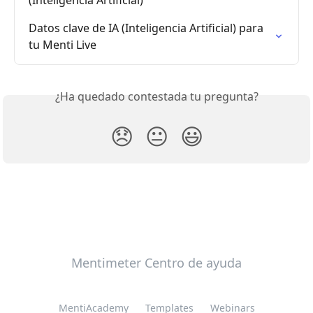
(Inteligencia Artificial)
Datos clave de IA (Inteligencia Artificial) para 
tu Menti Live
¿Ha quedado contestada tu pregunta?
😞
😐
😃
Mentimeter Centro de ayuda
MentiAcademy
Templates
Webinars