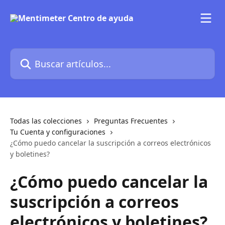
Ir al contenido principal
Buscar artículos...
Todas las colecciones
Preguntas Frecuentes
Tu Cuenta y configuraciones
¿Cómo puedo cancelar la suscripción a correos electrónicos
y boletines?
¿Cómo puedo cancelar la
suscripción a correos
electrónicos y boletines?