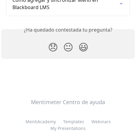
Cómo agregar y sincronizar Menti en 
Blackboard LMS
¿Ha quedado contestada tu pregunta?
😞
😐
😃
Mentimeter Centro de ayuda
MentiAcademy
Templates
Webinars
My Presentations