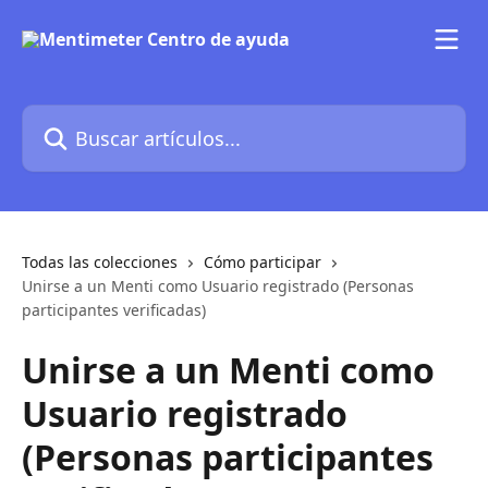
Ir al contenido principal
Buscar artículos...
Todas las colecciones
Cómo participar
Unirse a un Menti como Usuario registrado (Personas
participantes verificadas)
Unirse a un Menti como
Usuario registrado
(Personas participantes