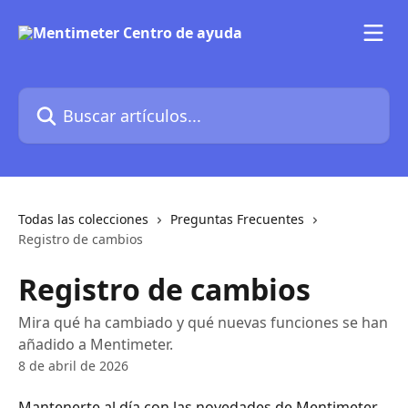
Ir al contenido principal
Buscar artículos...
Todas las colecciones
Preguntas Frecuentes
Registro de cambios
Registro de cambios
Mira qué ha cambiado y qué nuevas funciones se han
añadido a Mentimeter.
8 de abril de 2026
Mantenerte al día con las novedades de Mentimeter 