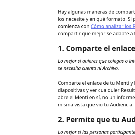
Hay algunas maneras de comparti
los necesite y en qué formato. Si
comienza con 
Cómo analizar los 
compartir que mejor se adapte a 
1. Comparte el enlac
Lo mejor si quieres que colegas o i
se necesita cuenta ni Archivo.
Comparte el enlace de tu Menti y l
diapositivas y ver cualquier Resu
abre el Menti en sí, no un informe
misma vista que vio tu Audiencia.
2. Permite que tu Au
Lo mejor si las personas participant