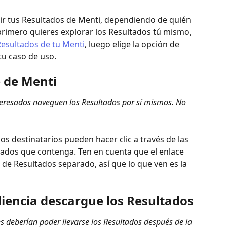
r tus Resultados de Menti, dependiendo de quién 
 primero quieres explorar los Resultados tú mismo, 
Resultados de tu Menti
, luego elige la opción de 
tu caso de uso.
e de Menti
nteresados naveguen los Resultados por sí mismos. No 
os destinatarios pueden hacer clic a través de las 
ltados que contenga. Ten en cuenta que el enlace 
 de Resultados separado, así que lo que ven es la 
diencia descargue los Resultados
es deberían poder llevarse los Resultados después de la 