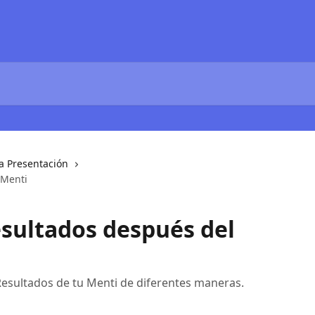
a Presentación
 Menti
sultados después del
Resultados de tu Menti de diferentes maneras.