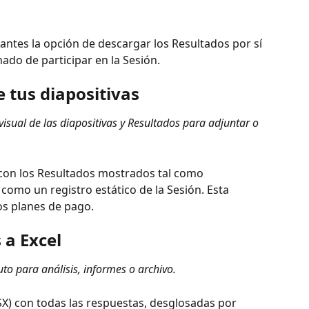
pantes la opción de descargar los Resultados por sí 
do de participar en la Sesión.
 tus diapositivas
isual de las diapositivas y Resultados para adjuntar o 
con los Resultados mostrados tal como 
 como un registro estático de la Sesión. Esta 
os planes de pago.
 a Excel
uto para análisis, informes o archivo.
X) con todas las respuestas, desglosadas por 