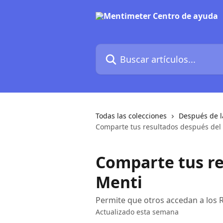
Ir al contenido principal
Buscar artículos...
Todas las colecciones
Después de l
Comparte tus resultados después del
Comparte tus re
Menti
Permite que otros accedan a los 
Actualizado esta semana