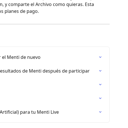
n, y comparte el Archivo como quieras. Esta 
os planes de pago.
r el Menti de nuevo
resultados de Menti después de participar
Artificial) para tu Menti Live