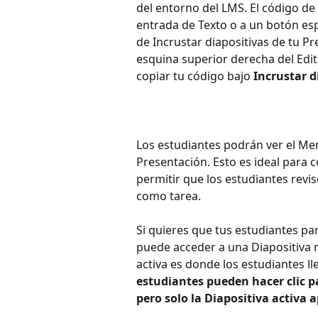
del entorno del LMS. El código de
entrada de Texto o a un botón espe
de Incrustar diapositivas de tu Pr
esquina superior derecha del Edit
copiar tu código bajo 
Incrustar d
Los estudiantes podrán ver el Ment
Presentación. Esto es ideal para 
permitir que los estudiantes revi
como tarea.
Si quieres que tus estudiantes par
puede acceder a una Diapositiva m
activa es donde los estudiantes l
estudiantes pueden hacer clic par
pero solo la Diapositiva activa a