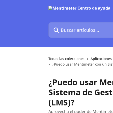
Ir al contenido principal
Buscar artículos...
Todas las colecciones
Aplicaciones
¿Puedo usar Mentimeter con un Sis
¿Puedo usar Me
Sistema de Gest
(LMS)?
Aprovecha el poder de Mentimeter