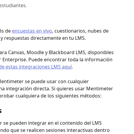
estudiantes.
és de 
encuestas en vivo
, cuestionarios, nubes de 
 y respuestas directamente en tu LMS.
ara Canvas, Moodle y Blackboard LMS, disponibles 
 Enterprise. Puede encontrar toda la información 
de estas integraciones LMS aquí
.
Mentimeter se puede usar con cualquier 
a integración directa. Si quieres usar Mentimeter 
probar cualquiera de los siguientes métodos:
s
 se pueden integrar en el contenido del LMS 
do que se realicen sesiones interactivas dentro 