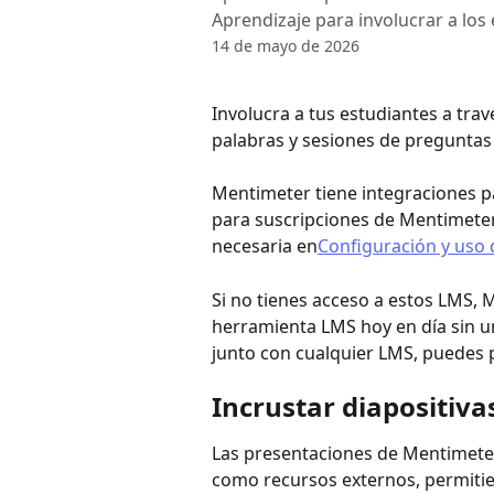
Aprendizaje para involucrar a los 
14 de mayo de 2026
Involucra a tus estudiantes a trav
palabras y sesiones de preguntas
Mentimeter tiene integraciones p
para suscripciones de Mentimeter
necesaria en
Configuración y uso 
Si no tienes acceso a estos LMS, 
herramienta LMS hoy en día sin un
junto con cualquier LMS, puedes 
Incrustar diapositiva
Las presentaciones de Mentimeter
como recursos externos, permitien