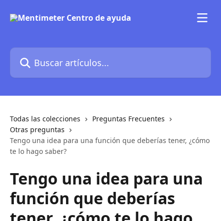
Ir al contenido principal
Buscar artículos...
Todas las colecciones
Preguntas Frecuentes
Otras preguntas
Tengo una idea para una función que deberías tener, ¿cómo
te lo hago saber?
Tengo una idea para una
función que deberías
tener, ¿cómo te lo hago