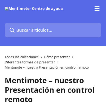
Ir al contenido principal
Buscar artículos...
Todas las colecciones
Cómo presentar
Diferentes formas de presentar
Mentimote – nuestro Presentación en control remoto
Mentimote – nuestro
Presentación en control
remoto