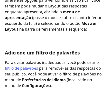
diferentes opções para ver como elas vão ficar. Você 
também pode mudar o Layout das respostas 
enquanto apresenta, abrindo o 
menu de 
apresentação
 (passe o mouse sobre o canto inferior 
esquerdo da tela) e selecionando o botão 
Mostrar 
Layout
 na barra de ferramentas à esquerda:
Adicione um filtro de palavrões
Para evitar palavras inadequadas, você pode usar o 
filtro de palavrões
 para removê-las das respostas do 
seu público. Você pode ativar o filtro de palavrões no 
menu de 
Preferências de idioma
 (localizado no 
menu de 
Configurações
):