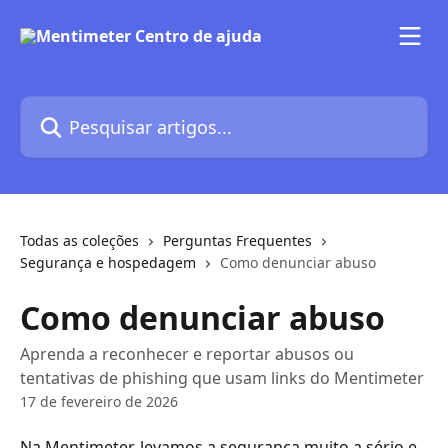
Passar para o conteúdo principal
Pesquisar artigos...
Todas as coleções
Perguntas Frequentes
Segurança e hospedagem
Como denunciar abuso
Como denunciar abuso
Aprenda a reconhecer e reportar abusos ou
tentativas de phishing que usam links do Mentimeter
17 de fevereiro de 2026
Na Mentimeter, levamos a segurança muito a sério e 