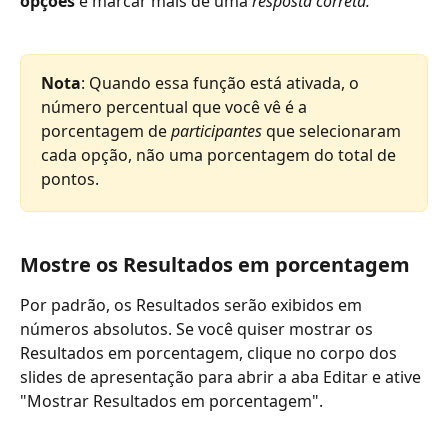
opções
 e marcar mais de uma 
resposta correta.
Nota
: Quando essa função está ativada, o 
número percentual que você vê é a 
porcentagem de 
participantes
 que selecionaram 
cada opção, não uma porcentagem do total de 
pontos.
Mostre os Resultados em porcentagem
Por padrão, os Resultados serão exibidos em 
números absolutos. Se você quiser mostrar os 
Resultados em porcentagem, clique no corpo dos 
slides de apresentação para abrir a aba Editar e ative 
"Mostrar Resultados em porcentagem".