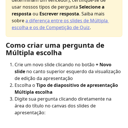
determinam um vencedor), certifique-se de 
usar nossos tipos de pergunta 
Selecione a 
resposta
 ou 
Escrever resposta
. Saiba mais 
sobre 
a diferença entre os slides de Múltipla 
escolha e os de Competição de Quiz
.
Como criar uma pergunta de 
Múltipla escolha
Crie um novo slide clicando no botão 
+ Novo 
slide
 no canto superior esquerdo da visualização 
de edição da apresentação
Escolha o 
Tipo de diapositivo de apresentação 
Múltipla escolha
Digite sua pergunta clicando diretamente na 
área do título no canvas dos slides de 
apresentação: