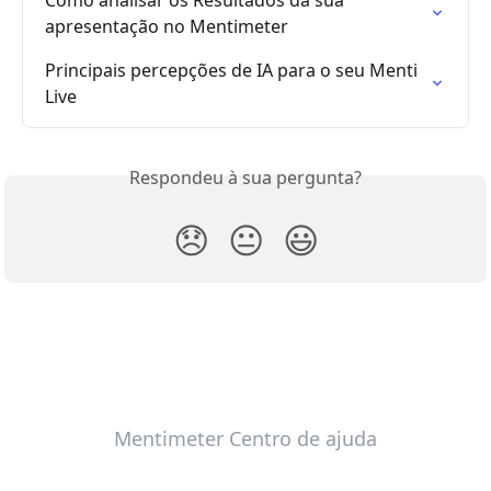
Como analisar os Resultados da sua 
apresentação no Mentimeter
Principais percepções de IA para o seu Menti 
Live
Respondeu à sua pergunta?
😞
😐
😃
Mentimeter Centro de ajuda