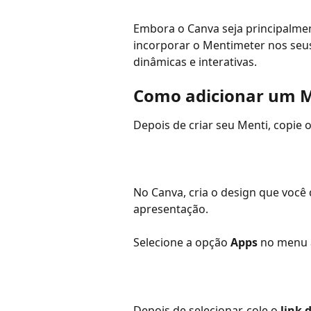
Embora o Canva seja principalme
incorporar o Mentimeter nos seus
dinâmicas e interativas.
Como adicionar um M
Depois de criar seu Menti, copie 
No Canva, cria o design que você 
apresentação.
Selecione a opção 
Apps
 no menu 
Depois de selecionar, cole o 
link 