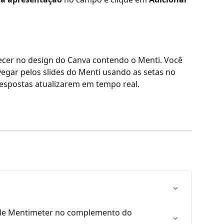
recer no design do Canva contendo o Menti. Você 
egar pelos slides do Menti usando as setas no 
respostas atualizarem em tempo real.
s de Mentimeter no complemento do 