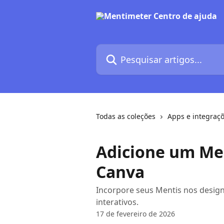
Passar para o conteúdo principal
Pesquisar artigos...
Todas as coleções
Apps e integraç
Adicione um Men
Canva
Incorpore seus Mentis nos design
interativos.
17 de fevereiro de 2026