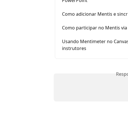
PowerPoint
Como adicionar Mentis e sinc
Como participar no Mentis vi
Usando Mentimeter no Canvas
instrutores
Resp