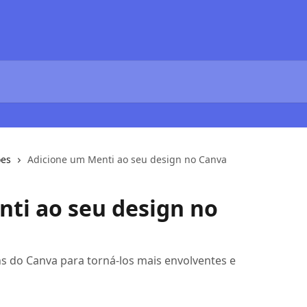
ões
Adicione um Menti ao seu design no Canva
ti ao seu design no
s do Canva para torná-los mais envolventes e