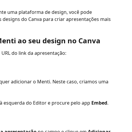
nte uma plataforma de design, você pode 
 designs do Canva para criar apresentações mais 
enti ao seu design no Canva
o URL do link da apresentação:
quer adicionar o Menti. Neste caso, criamos uma 
à esquerda do Editor e procure pelo app 
Embed
.
da apresentação
 no campo e clique em 
Adicionar 