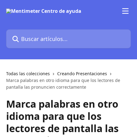
Ir al contenido principal
Buscar artículos...
Todas las colecciones
Creando Presentaciones
Marca palabras en otro idioma para que los lectores de
pantalla las pronuncien correctamente
Marca palabras en otro
idioma para que los
lectores de pantalla las