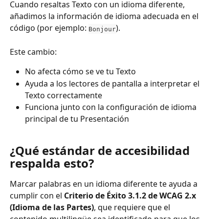
Cuando resaltas Texto con un idioma diferente, 
añadimos la información de idioma adecuada en el 
código (por ejemplo: 
).
Bonjour
Este cambio:
No afecta cómo se ve tu Texto
Ayuda a los lectores de pantalla a interpretar el 
Texto correctamente
Funciona junto con la configuración de idioma 
principal de tu Presentación
¿Qué estándar de accesibilidad 
respalda esto?
Marcar palabras en un idioma diferente te ayuda a 
cumplir con el 
Criterio de Éxito 3.1.2 de WCAG 2.x 
(Idioma de las Partes)
, que requiere que el 
contenido multilingüe sea identificado para que los 