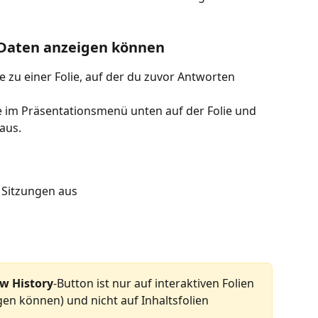
n Daten anzeigen können
e zu einer Folie, auf der du zuvor Antworten 
te im Präsentationsmenü unten auf der Folie und 
 aus.
n Sitzungen aus
w History
-Button ist nur auf interaktiven Folien 
en können) und nicht auf Inhaltsfolien 