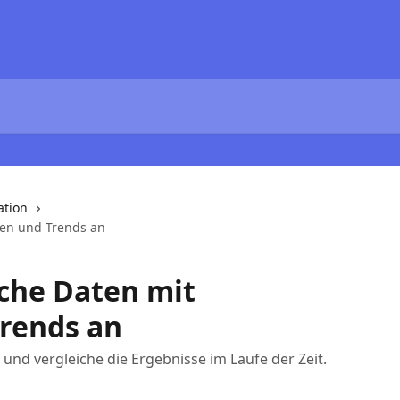
ation
ngen und Trends an
sche Daten mit
Trends an
und vergleiche die Ergebnisse im Laufe der Zeit.