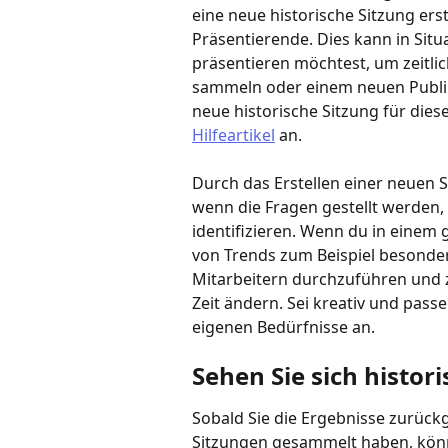
eine neue historische Sitzung erste
Präsentierende. Dies kann in Sit
präsentieren möchtest, um zeitlic
sammeln oder einem neuen Publik
neue historische Sitzung für diesel
Hilfeartikel
 an.
Durch das Erstellen einer neuen 
wenn die Fragen gestellt werden,
identifizieren. Wenn du in einem 
von Trends zum Beispiel besonder
Mitarbeitern durchzuführen und zu
Zeit ändern. Sei kreativ und pass
eigenen Bedürfnisse an.
Sehen Sie sich histor
Sobald Sie die Ergebnisse zurück
Sitzungen gesammelt haben, könne