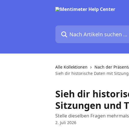
Zum Hauptinhalt springen
Nach Artikeln suchen …
Alle Kollektionen
Nach der Präsent
Sieh dir historische Daten mit Sitzu
Sieh dir histori
Sitzungen und 
Stelle dieselben Fragen mehrmals 
2. Juli 2026