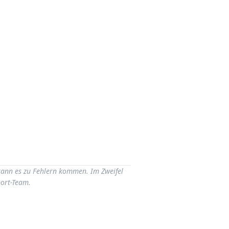
e kann es zu Fehlern kommen. Im Zweifel
port-Team.