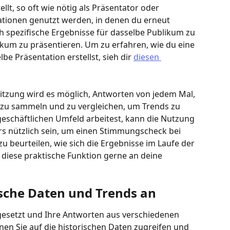
llt, so oft wie nötig als Präsentator oder 
uationen genutzt werden, in denen du erneut 
h spezifische Ergebnisse für dasselbe Publikum zu 
um zu präsentieren. Um zu erfahren, wie du eine 
be Präsentation erstellst, sieh dir 
diesen 
Sitzung wird es möglich, Antworten von jedem Mal, 
 zu sammeln und zu vergleichen, um Trends zu 
geschäftlichen Umfeld arbeitest, kann die Nutzung 
s nützlich sein, um einen Stimmungscheck bei 
 beurteilen, wie sich die Ergebnisse im Laufe der 
e diese praktische Funktion gerne an deine 
ische Daten und Trends an
gesetzt und Ihre Antworten aus verschiedenen 
n Sie auf die historischen Daten zugreifen und 