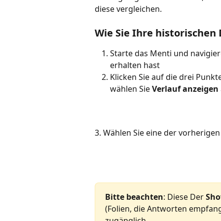
diese vergleichen.
Wie Sie Ihre historische
Starte das Menti und navigier
erhalten hast
Klicken Sie auf die drei Punk
wählen Sie 
Verlauf anzeigen
3. Wählen Sie eine der vorherige
Bitte beachten
: Diese Der 
Sho
(Folien, die Antworten empfang
zugänglich.