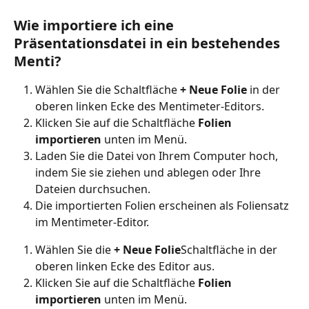
Wie importiere ich eine 
Präsentationsdatei in ein bestehendes 
Menti?
Wählen Sie die Schaltfläche 
+ Neue Folie
 in der 
oberen linken Ecke des Mentimeter-Editors.
Klicken Sie auf die Schaltfläche 
Folien 
importieren
 unten im Menü.
Laden Sie die Datei von Ihrem Computer hoch, 
indem Sie sie ziehen und ablegen oder Ihre 
Dateien durchsuchen.
Die importierten Folien erscheinen als Foliensatz 
im Mentimeter-Editor.
Wählen Sie die 
+ Neue Folie
Schaltfläche in der 
oberen linken Ecke des Editor aus.
Klicken Sie auf die Schaltfläche 
Folien 
importieren
 unten im Menü.