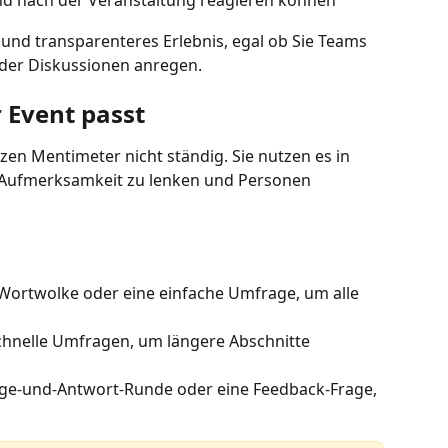
nd nach der Veranstaltung reagieren können
und transparenteres Erlebnis, egal ob Sie Teams 
er Diskussionen anregen.
 Event passt
zen Mentimeter nicht ständig. Sie nutzen es in 
 Aufmerksamkeit zu lenken und Personen 
 Wortwolke oder eine einfache Umfrage, um alle 
chnelle Umfragen, um längere Abschnitte 
age-und-Antwort-Runde oder eine Feedback-Frage, 