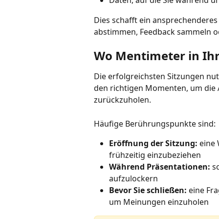
Daten, auf die Sie während u
Dies schafft ein ansprechenderes 
abstimmen, Feedback sammeln od
Wo Mentimeter in Ihr
Die erfolgreichsten Sitzungen nut
den richtigen Momenten, um die
zurückzuholen.
Häufige Berührungspunkte sind:
Eröffnung der Sitzung:
 eine
frühzeitig einzubeziehen
Während Präsentationen:
 s
aufzulockern
Bevor Sie schließen:
 eine Fr
um Meinungen einzuholen