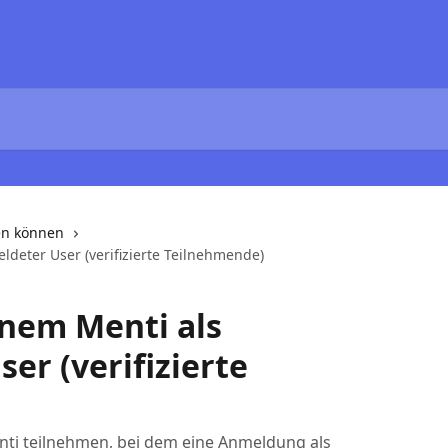
en können
deter User (verifizierte Teilnehmende)
inem Menti als
er (verifizierte
enti teilnehmen, bei dem eine Anmeldung als