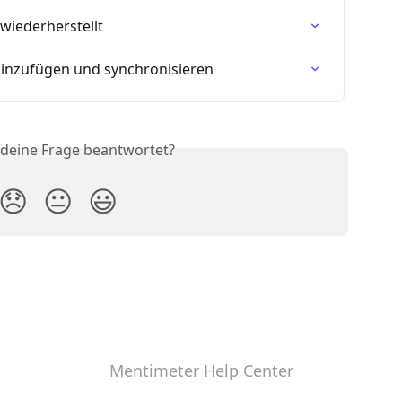
wiederherstellt
hinzufügen und synchronisieren
 deine Frage beantwortet?
😞
😐
😃
Mentimeter Help Center