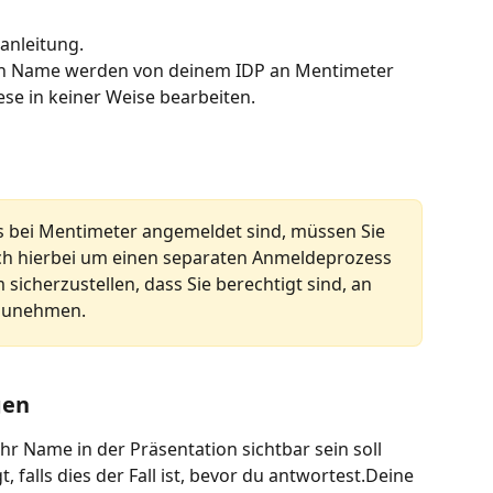
anleitung.
in Name werden von deinem IDP an Mentimeter 
se in keiner Weise bearbeiten.
ts bei Mentimeter angemeldet sind, müssen Sie 
ich hierbei um einen separaten Anmeldeprozess 
 sicherzustellen, dass Sie berechtigt sind, an 
lzunehmen.
gen
hr Name in der Präsentation sichtbar sein soll 
, falls dies der Fall ist, bevor du antwortest.Deine 