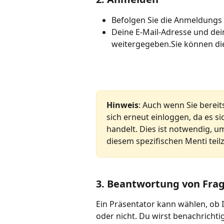
Befolgen Sie die Anmeldungs 
Deine E-Mail-Adresse und de
weitergegeben.Sie können die
Hinweis
: Auch wenn Sie berei
sich erneut einloggen, da es s
handelt. Dies ist notwendig, um
diesem spezifischen Menti tei
3. Beantwortung von Fra
Ein Präsentator kann wählen, ob I
oder nicht. Du wirst benachrichtigt