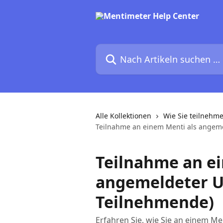
Zum Hauptinhalt springen
Nach Artikeln suchen …
Alle Kollektionen
Wie Sie teilnehm
Teilnahme an einem Menti als angemel
Teilnahme an e
angemeldeter Us
Teilnehmende)
Erfahren Sie, wie Sie an einem M